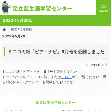
人と学びを結ぶターミナルステーション。地域の講座や施設をご案内しています。
足立区生涯学習センターの総合案内サイト
2022年5月20日
2022年5月20日
2022年5月20日
ホーム
ホーム
2022年5月20日
ミニコミ紙「ピア・ナビ」6月号を公開しました
2022年5月20日
ミニコミ紙「ピア・ナビ」6月号を公開しました。
トップページの「ミニコミ誌」または
こちら
からご覧ください。過
去1年分のバックナンバーも掲載しております。