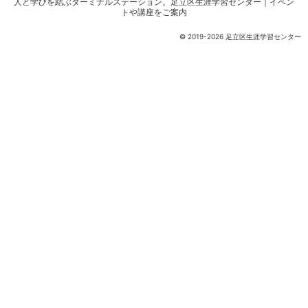
人と学びを結ぶターミナルステーション。
足立区生涯学習センター｜イベン
トや講座をご案内
© 2019-2026 足立区生涯学習センター