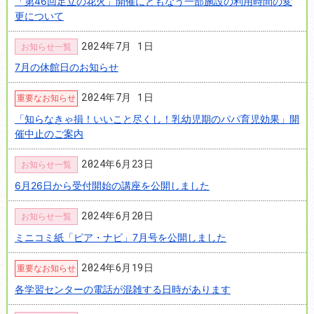
「第46回足立の花火」開催にともなう一部施設の利用時間の変
更について
2024年7月 1日
お知らせ一覧
7月の休館日のお知らせ
2024年7月 1日
重要なお知らせ
「知らなきゃ損！いいこと尽くし！乳幼児期のパパ育児効果」開
催中止のご案内
2024年6月23日
お知らせ一覧
6月26日から受付開始の講座を公開しました
2024年6月20日
お知らせ一覧
ミニコミ紙「ピア・ナビ」7月号を公開しました
2024年6月19日
重要なお知らせ
各学習センターの電話が混雑する日時があります