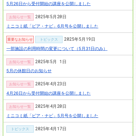
5月26日から受付開始の講座を公開しました
2025年5月20日
お知らせ一覧
ミニコミ紙「ピア・ナビ」6月号を公開しました
2025年5月19日
重要なお知らせ
トピックス
一部施設の利用時間の変更について（5月31日のみ）
2025年5月 1日
お知らせ一覧
5月の休館日のお知らせ
2025年4月23日
お知らせ一覧
4月26日から受付開始の講座を公開しました
2025年4月20日
お知らせ一覧
ミニコミ紙「ピア・ナビ」5月号を公開しました
2025年4月17日
トピックス