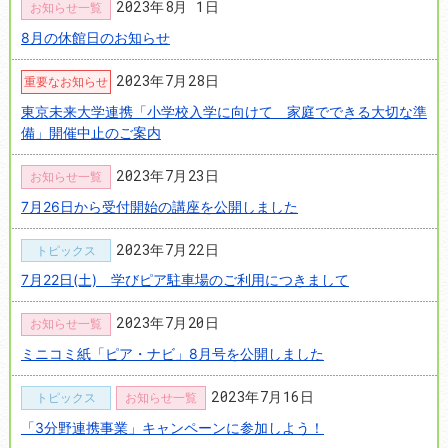
2023年8月 1日
お知らせ一覧
8月の休館日のお知らせ
2023年7月28日
重要なお知らせ
東京未来大学連携「小学校入学に向けて 家庭でできる大切な準
備」開催中止のご案内
2023年7月23日
お知らせ一覧
7月26日から受付開始の講座を公開しました
2023年7月22日
トピックス
7月22日(土) 学びピア駐車場のご利用につきまして
2023年7月20日
お知らせ一覧
ミニコミ紙「ピア・ナビ」8月号を公開しました
2023年7月16日
トピックス
お知らせ一覧
「3分野連携事業」キャンペーンに参加しよう！