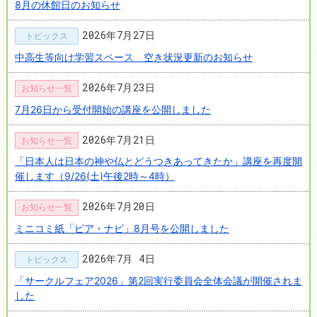
8月の休館日のお知らせ
2026年7月27日
トピックス
中高生等向け学習スペース 空き状況更新のお知らせ
2026年7月23日
お知らせ一覧
7月26日から受付開始の講座を公開しました
2026年7月21日
お知らせ一覧
「日本人は日本の神や仏とどうつきあってきたか」講座を再度開
催します（9/26(土)午後2時～4時）
2026年7月20日
お知らせ一覧
ミニコミ紙「ピア・ナビ」8月号を公開しました
2026年7月 4日
トピックス
「サークルフェア2026」第2回実行委員会全体会議が開催されま
した