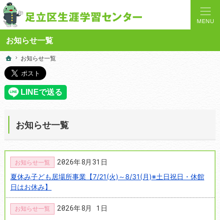
人と学びを結ぶターミナルステーション。地域の講座や施設をご案内しています。
足立区生涯学習センターの総合案内サイト
お知らせ一覧
お知らせ一覧
お知らせ一覧
ホーム
ホーム
お知らせ一覧
2026年8月31日
お知らせ一覧
夏休み子ども居場所事業【7/21(火)～8/31(月)※土日祝日・休館
日はお休み】
2026年8月 1日
お知らせ一覧