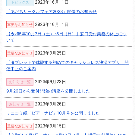
2023年10月 1日
トピックス
「あだちサークルフェア2023」開催のお知らせ
2023年10月 1日
重要なお知らせ
【令和5年10月7日（土）･8日（日）】窓口受付業務の休止につ
いて
2023年9月25日
重要なお知らせ
「タブレットで体験する初めてのキャッシュレス決済アプリ」開
催中止のご案内
2023年9月23日
お知らせ一覧
9月26日から受付開始の講座を公開しました
2023年9月20日
お知らせ一覧
ミニコミ紙「ピア・ナビ」10月号を公開しました
2023年9月15日
重要なお知らせ