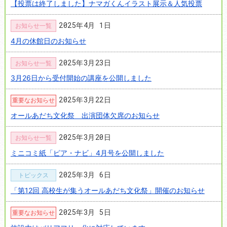
【投票は終了しました】ナマガくんイラスト展示＆人気投票
2025年4月 1日
お知らせ一覧
4月の休館日のお知らせ
2025年3月23日
お知らせ一覧
3月26日から受付開始の講座を公開しました
2025年3月22日
重要なお知らせ
オールあだち文化祭 出演団体欠席のお知らせ
2025年3月20日
お知らせ一覧
ミニコミ紙「ピア・ナビ」4月号を公開しました
2025年3月 6日
トピックス
「第12回 高校生が集うオールあだち文化祭」開催のお知らせ
2025年3月 5日
重要なお知らせ