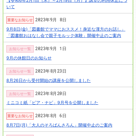
【令和6年2月1日（木）～2月19日（月）】講堂の利用休止につ
いて
2023年9月 8日
重要なお知らせ
9月8日(金)「図書館でママにおススメ！身近な漢方のお話し」
「図書館おはなし会で親子モルック体験」開催中止のご案内
2023年9月 1日
お知らせ一覧
9月の休館日のお知らせ
2023年8月23日
お知らせ一覧
8月26日から受付開始の講座を公開しました
2023年8月20日
お知らせ一覧
ミニコミ紙「ピア・ナビ」9月号を公開しました
2023年8月 6日
重要なお知らせ
8月7日(月)「大人のそろばんさろん」開催中止のご案内