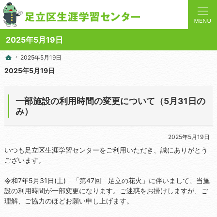
人と学びを結ぶターミナルステーション。地域の講座や施設をご案内しています。
足立区生涯学習センターの総合案内サイト
2025年5月19日
2025年5月19日
2025年5月19日
ホーム
ホーム
2025年5月19日
一部施設の利用時間の変更について（5月31日の
み）
2025年5月19日
いつも足立区生涯学習センターをご利用いただき、誠にありがとう
ございます。
令和7年5月31日(土) 「第47回 足立の花火」に伴いまして、当施
設の利用時間が一部変更になります。ご迷惑をお掛けしますが、ご
理解、ご協力のほどお願い申し上げます。