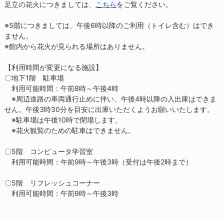
足立の花火につきましては、
こちら
をご覧ください。
※5階につきましては、午後6時以降のご利用（トイレ含む）はでき
ません。
※館内から花火が見られる場所はありません。
【利用時間が変更になる施設】
〇地下1階 駐車場
利用可能時間：午前8時～午後4時
※周辺道路の車両通行止めに伴い、午後4時以降の入出庫はできま
せん。午後3時30分を目安に出庫いただくようお願いいたします。
※駐車場は午後10時で閉場します。
※花火観覧のための駐車はできません。
〇5階 コンピュータ学習室
利用可能時間：午前9時～午後3時（受付は午後2時まで）
〇5階 リフレッシュコーナー
利用可能時間：午前9時～午後3時