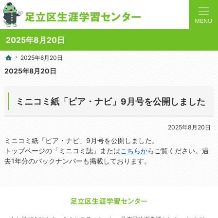
人と学びを結ぶターミナルステーション。地域の講座や施設をご案内しています。
足立区生涯学習センターの総合案内サイト
2025年8月20日
2025年8月20日
2025年8月20日
ホーム
ホーム
2025年8月20日
ミニコミ紙「ピア・ナビ」9月号を公開しました
2025年8月20日
ミニコミ紙「ピア・ナビ」9月号を公開しました。
トップページの「ミニコミ誌」または
こちらか
らご覧ください。過
去1年分のバックナンバーも掲載しております。