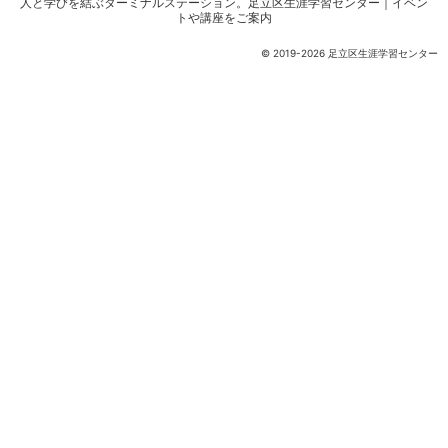
人と学びを結ぶターミナルステーション。
足立区生涯学習センター｜イベン
トや講座をご案内
© 2019-2026 足立区生涯学習センター