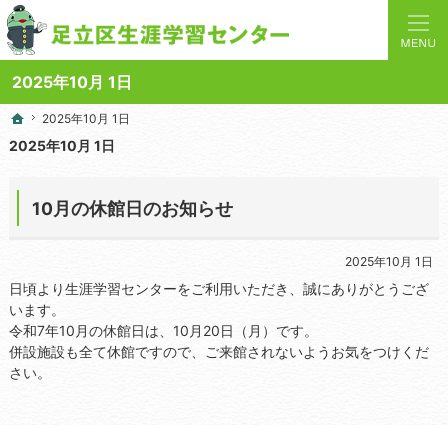
人と学びを結ぶターミナルステーション。地域の講座や施設をご案内しています。
足立区生涯学習センターの総合案内サイト
2025年10月 1日
2025年10月 1日
2025年10月 1日
ホーム
ホーム
2025年10月 1日
10月の休館日のお知らせ
2025年10月 1日
日頃より生涯学習センターをご利用いただき、誠にありがとうござ
います。
令和7年10月の休館日は、10月20日（月）です。
併設施設も全て休館ですので、ご来館されないようお気をつけくだ
さい。