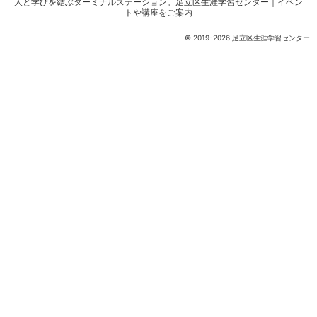
人と学びを結ぶターミナルステーション。
足立区生涯学習センター｜イベン
トや講座をご案内
© 2019-2026 足立区生涯学習センター