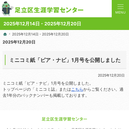
人と学びを結ぶターミナルステーション。地域の講座や施設をご案内しています。
足立区生涯学習センターの総合案内サイト
2025年12月14日 - 2025年12月20日
2025年12月14日 - 2025年12月20日
2025年12月14日 - 2025年12月20日
ホーム
ホーム
2025年12月20日
ミニコミ紙「ピア・ナビ」1月号を公開しました
2025年12月20日
ミニコミ紙「ピア・ナビ」1月号を公開しました。
トップページの「ミニコミ誌」または
こちら
からご覧ください。過
去1年分のバックナンバーも掲載しております。