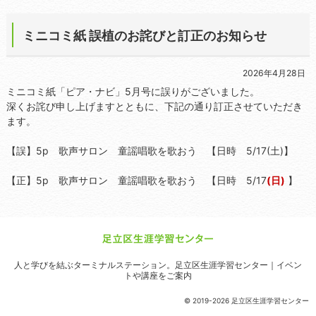
ミニコミ紙 誤植のお詫びと訂正のお知らせ
2026年4月28日
ミニコミ紙「ピア・ナビ」5月号に誤りがございました。
深くお詫び申し上げますとともに、下記の通り訂正させていただき
ます。
【誤】5p 歌声サロン 童謡唱歌を歌おう 【日時 5/17(土)】
【正】5p 歌声サロン 童謡唱歌を歌おう 【日時 5/17
(日)
】
人と学びを結ぶターミナルステーション。
足立区生涯学習センター｜イベン
トや講座をご案内
© 2019-2026 足立区生涯学習センター