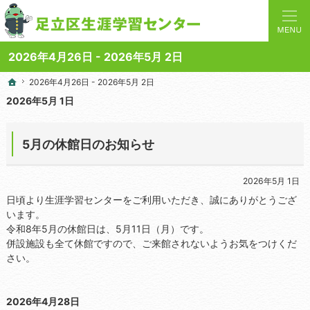
人と学びを結ぶターミナルステーション。地域の講座や施設をご案内しています。
足立区生涯学習センターの総合案内サイト
2026年4月26日 - 2026年5月 2日
2026年4月26日 - 2026年5月 2日
2026年4月26日 - 2026年5月 2日
ホーム
ホーム
2026年5月 1日
5月の休館日のお知らせ
2026年5月 1日
日頃より生涯学習センターをご利用いただき、誠にありがとうござ
います。
令和8年5月の休館日は、5月11日（月）です。
併設施設も全て休館ですので、ご来館されないようお気をつけくだ
さい。
2026年4月28日