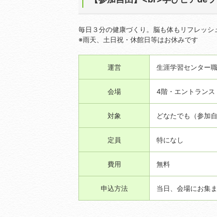
毎日３分の健康づくり。脳も体もリフレッシ
※雨天、土日祝・休館日等はお休みです
運営
生涯学習センター
会場
4階・エントランス
対象
どなたでも（参加
定員
特になし
費用
無料
申込方法
当日、会場にお集