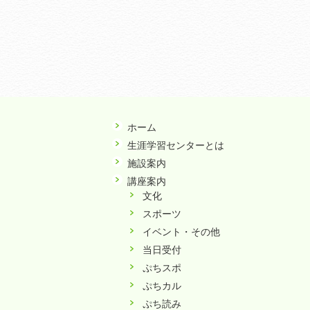
ホーム
生涯学習センターとは
施設案内
講座案内
文化
スポーツ
イベント・その他
当日受付
ぷちスポ
ぷちカル
ぷち読み