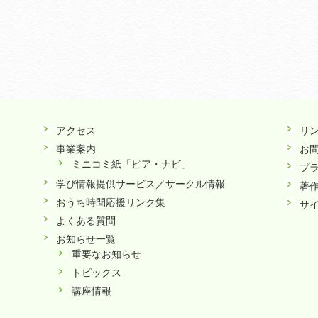
アクセス
リ
事業案内
お
ミニコミ紙「ピア・ナビ」
プ
学び情報提供サービス／サークル情報
著
おうち時間応援リンク集
サ
よくある質問
お知らせ一覧
重要なお知らせ
トピックス
講座情報