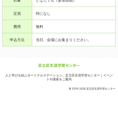
対象
どなたでも（参加自由）
定員
特になし
費用
無料
申込方法
当日、会場にお集まりください。
人と学びを結ぶターミナルステーション。
足立区生涯学習センター｜イベン
トや講座をご案内
© 2019-2026 足立区生涯学習センター