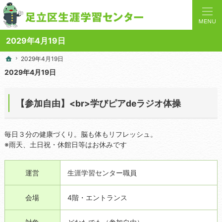
人と学びを結ぶターミナルステーション。地域の講座や施設をご案内しています。
足立区生涯学習センターの総合案内サイト
2029年4月19日
2029年4月19日
2029年4月19日
ホーム
ホーム
2029年4月19日
【参加自由】<br>学びピアdeラジオ体操
毎日３分の健康づくり。脳も体もリフレッシュ。
※雨天、土日祝・休館日等はお休みです
運営
生涯学習センター職員
会場
4階・エントランス