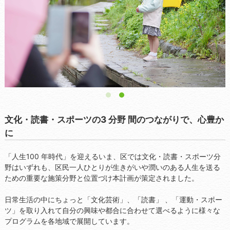
1
2
文化・読書・スポーツの3 分野 間のつながりで、心豊か
に
「人生100 年時代」を迎えるいま、区では文化・読書・スポーツ分
...
野はいずれも、区民一人ひとりが生きがいや潤いのある人生を送る
ための重要な施策分野と位置づけ本計画が策定されました。
日常生活の中にちょっと「文化芸術」、「読書」 、「運動・スポー
ツ」を取り入れて自分の興味や都合に合わせて選べるように様々な
プログラムを各地域で展開しています。