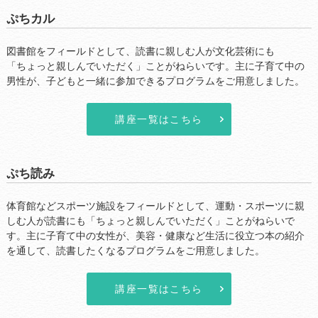
ぷちカル
図書館をフィールドとして、読書に親しむ人が文化芸術にも
...
「ちょっと親しんでいただく」ことがねらいです。主に子育て中の
男性が、子どもと一緒に参加できるプログラムをご用意しました。
講座一覧はこちら
ぷち読み
体育館などスポーツ施設をフィールドとして、運動・スポーツに親
...
しむ人が読書にも「ちょっと親しんでいただく」ことがねらいで
す。主に子育て中の女性が、美容・健康など生活に役立つ本の紹介
を通して、読書したくなるプログラムをご用意しました。
講座一覧はこちら