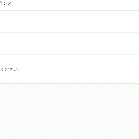
ランス
しください。