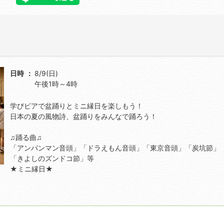
日時
8/9(日)
午後1時～4時
学びピアで盆踊りとミニ縁日を楽しもう！
日本の夏の風物詩、盆踊りをみんなで踊ろう！
♫踊る曲♫
「アンパンマン音頭」「ドラえもん音頭」「東京音頭」「炭坑節」
「きよしのズンドコ節」等
★ミニ縁日★