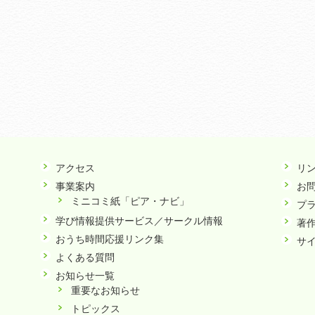
アクセス
リ
事業案内
お
ミニコミ紙「ピア・ナビ」
プ
学び情報提供サービス／サークル情報
著
おうち時間応援リンク集
サ
よくある質問
お知らせ一覧
重要なお知らせ
トピックス