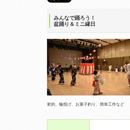
みんなで踊ろう！
盆踊り＆ミニ縁日
射的、輪投げ、お菓子釣り、簡単工作など