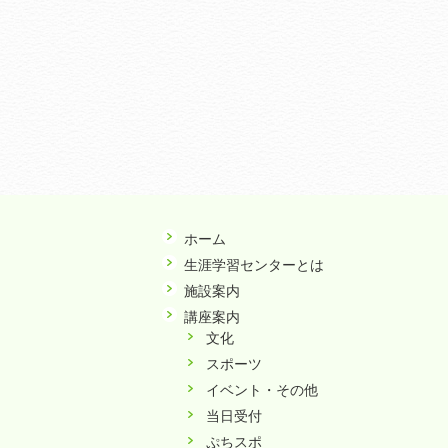
ホーム
生涯学習センターとは
施設案内
講座案内
文化
スポーツ
イベント・その他
当日受付
ぷちスポ