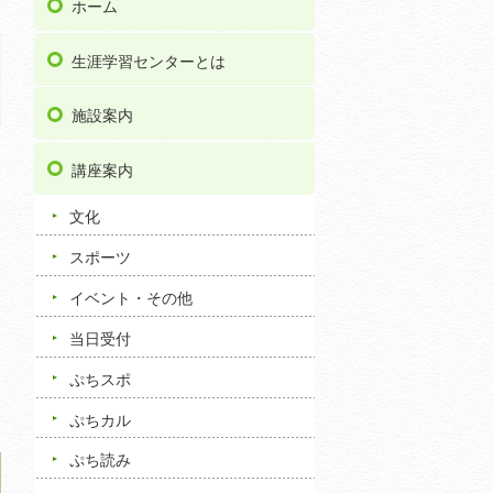
ホーム
生涯学習センターとは
施設案内
講座案内
文化
スポーツ
イベント・その他
当日受付
ぷちスポ
ぷちカル
ぷち読み