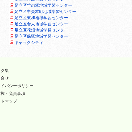
足立区竹の塚地域学習センター
足立区中央本町地域学習センター
足立区東和地域学習センター
足立区舎人地域学習センター
足立区花畑地域学習センター
足立区保塚地域学習センター
ギャラクシティ
ンク集
問合せ
ライバシーポリシー
作権・免責事項
イトマップ