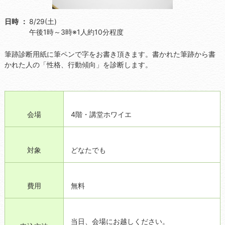
日時
8/29(土)
午後1時～3時※1人約10分程度
筆跡診断用紙に筆ペンで字をお書き頂きます。書かれた筆跡から書
かれた人の「性格、行動傾向」を診断します。
会場
4階・講堂ホワイエ
対象
どなたでも
費用
無料
当日、会場にお越しください。