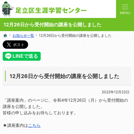
人と学びを結ぶターミナルステーション。地域の講座や施設をご案内しています。
足立区生涯学習センターの総合案内サイト
12月26日から受付開始の講座を公開しました
お知らせ一覧
お知らせ一覧
12月26日から受付開始の講座を公開しました
12月26日から受付開始の講座を公開しました
ホーム
ホーム
12月26日から受付開始の講座を公開しました
2022年12月23日
「講座案内」のページに、令和4年12月26日（月）から受付開始の
講座を公開しました。
皆様の申し込みをお待ちしております。
★講座案内は
こちら