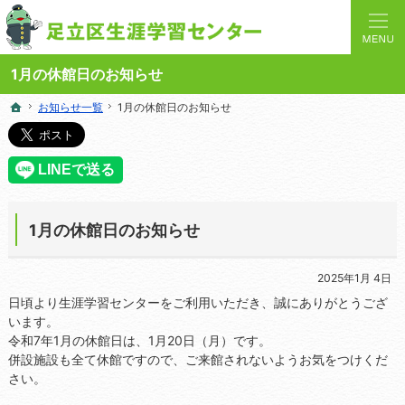
人と学びを結ぶターミナルステーション。地域の講座や施設をご案内しています。
足立区生涯学習センターの総合案内サイト
1月の休館日のお知らせ
お知らせ一覧
お知らせ一覧
1月の休館日のお知らせ
1月の休館日のお知らせ
ホーム
ホーム
1月の休館日のお知らせ
2025年1月 4日
日頃より生涯学習センターをご利用いただき、誠にありがとうござ
います。
令和7年1月の休館日は、1月20日（月）です。
併設施設も全て休館ですので、ご来館されないようお気をつけくだ
さい。