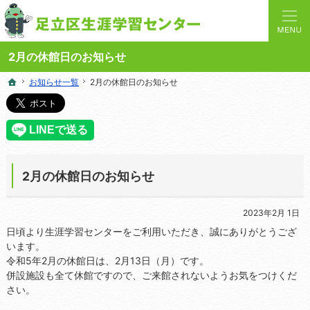
人と学びを結ぶターミナルステーション。地域の講座や施設をご案内しています。
足立区生涯学習センターの総合案内サイト
2月の休館日のお知らせ
お知らせ一覧
お知らせ一覧
2月の休館日のお知らせ
2月の休館日のお知らせ
ホーム
ホーム
2月の休館日のお知らせ
2023年2月 1日
日頃より生涯学習センターをご利用いただき、誠にありがとうござ
います。
令和5年2月の休館日は、2月13日（月）です。
併設施設も全て休館ですので、ご来館されないようお気をつけくだ
さい。