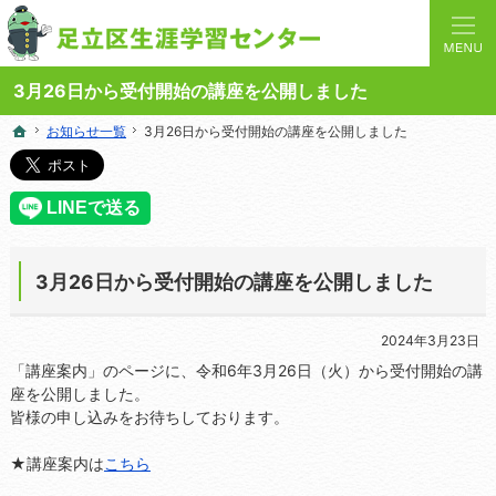
人と学びを結ぶターミナルステーション。地域の講座や施設をご案内しています。
足立区生涯学習センターの総合案内サイト
3月26日から受付開始の講座を公開しました
お知らせ一覧
お知らせ一覧
3月26日から受付開始の講座を公開しました
3月26日から受付開始の講座を公開しました
ホーム
ホーム
3月26日から受付開始の講座を公開しました
2024年3月23日
「講座案内」のページに、令和6年3月26日（火）から受付開始の講
座を公開しました。
皆様の申し込みをお待ちしております。
★講座案内は
こちら