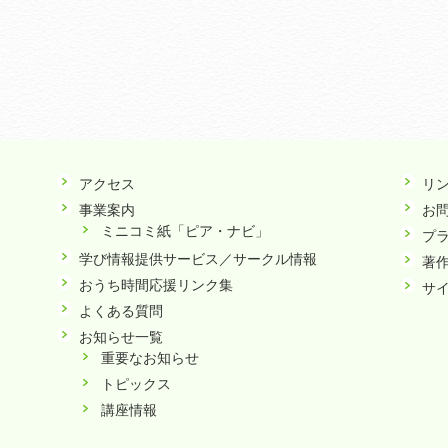
アクセス
リ
事業案内
お
ミニコミ紙「ピア・ナビ」
プ
学び情報提供サービス／サークル情報
著
おうち時間応援リンク集
サ
よくある質問
お知らせ一覧
重要なお知らせ
トピックス
講座情報