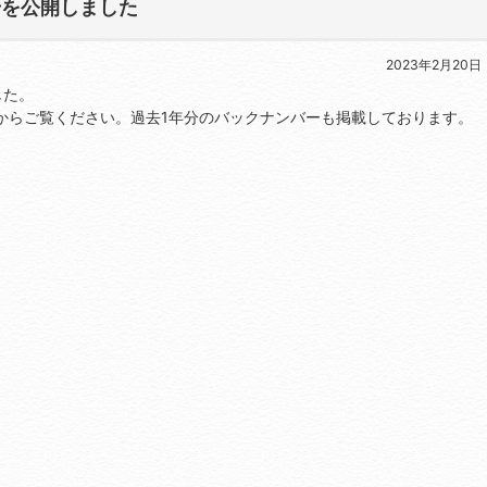
号を公開しました
2023年2月20日
した。
からご覧ください。過去1年分のバックナンバーも掲載しております。