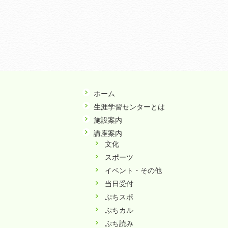
ホーム
生涯学習センターとは
施設案内
講座案内
文化
スポーツ
イベント・その他
当日受付
ぷちスポ
ぷちカル
ぷち読み