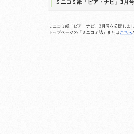
ミニコミ紙「ピア・ナビ」3月
ミニコミ紙「ピア・ナビ」3月号を公開しま
トップページの「ミニコミ誌」または
こちら