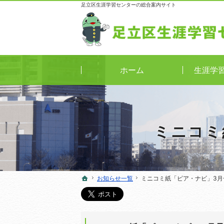
足立区生涯学習センターの総合案内サイト
ホーム
生涯学
ミニコミ
お知らせ一覧
お知らせ一覧
ミニコミ紙「ピア・ナビ」3月
ミニコミ紙「ピア・ナビ」3月
ホーム
ホーム