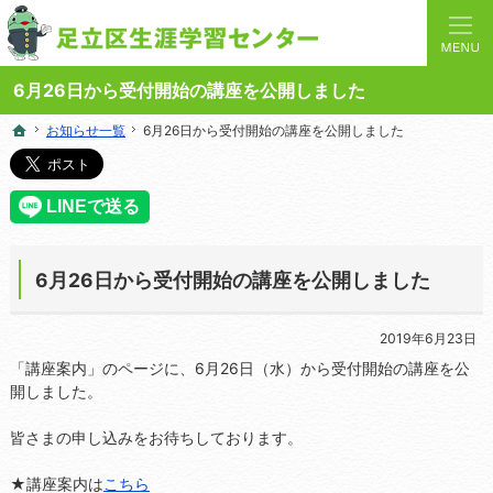
人と学びを結ぶターミナルステーション。地域の講座や施設をご案内しています。
足立区生涯学習センターの総合案内サイト
6月26日から受付開始の講座を公開しました
お知らせ一覧
お知らせ一覧
6月26日から受付開始の講座を公開しました
6月26日から受付開始の講座を公開しました
ホーム
ホーム
6月26日から受付開始の講座を公開しました
2019年6月23日
「講座案内」のページに、6月26日（水）から受付開始の講座を公
開しました。
皆さまの申し込みをお待ちしております。
★講座案内は
こちら