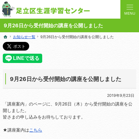
人と学びを結ぶターミナルステーション。地域の講座や施設をご案内しています。
足立区生涯学習センターの総合案内サイト
9月26日から受付開始の講座を公開しました
お知らせ一覧
お知らせ一覧
9月26日から受付開始の講座を公開しました
9月26日から受付開始の講座を公開しました
ホーム
ホーム
9月26日から受付開始の講座を公開しました
2019年9月23日
「講座案内」のページに、9月26日（木）から受付開始の講座を公
開しました。
皆さまの申し込みをお待ちしております。
★講座案内は
こちら