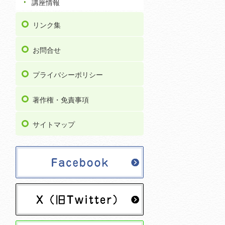
講座情報
リンク集
お問合せ
プライバシーポリシー
著作権・免責事項
サイトマップ