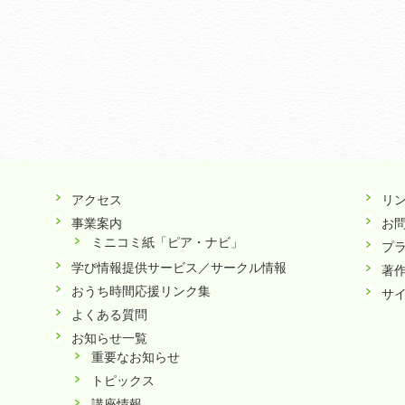
アクセス
リ
事業案内
お
ミニコミ紙「ピア・ナビ」
プ
学び情報提供サービス／サークル情報
著
おうち時間応援リンク集
サ
よくある質問
お知らせ一覧
重要なお知らせ
トピックス
講座情報