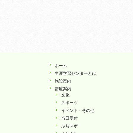
ホーム
生涯学習センターとは
施設案内
講座案内
文化
スポーツ
イベント・その他
当日受付
ぷちスポ