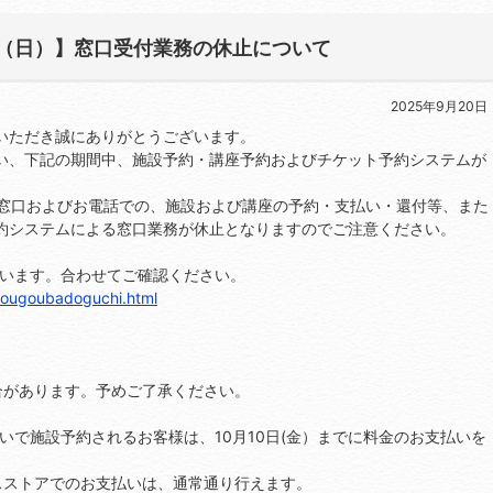
2日（日）】窓口受付業務の休止について
2025年9月20日
いただき誠にありがとうございます。
い、下記の期間中、施設予約・講座予約およびチケット予約システムが
付窓口およびお電話での、施設および講座の予約・支払い・還付等、また
約システムによる窓口業務が休止となりますのでご注意ください。
ています。合わせてご確認ください。
/sougoubadoguchi.html
合があります。予めご了承ください。
支払いで施設予約されるお客様は、10月10日(金）までに料金のお支払いを
スストアでのお支払いは、通常通り行えます。