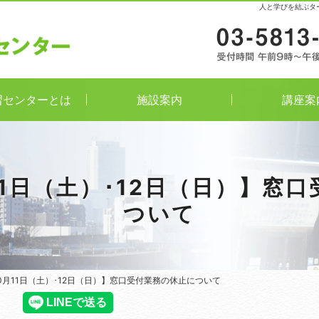
人と学びを結ぶタ
習センターとは
施設案内
講座案
11日（土）･12日（日）】窓
ついて
0月11日（土）･12日（日）】窓口受付業務の休止について
0月11日（土）･12日（日）】窓口受付業務の休止について