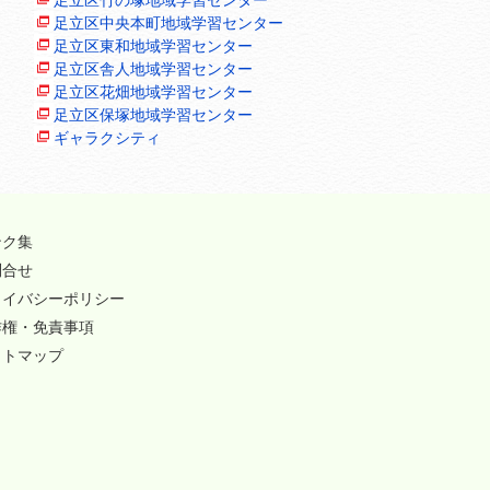
足立区中央本町地域学習センター
足立区東和地域学習センター
足立区舎人地域学習センター
足立区花畑地域学習センター
足立区保塚地域学習センター
ギャラクシティ
ンク集
問合せ
ライバシーポリシー
作権・免責事項
イトマップ