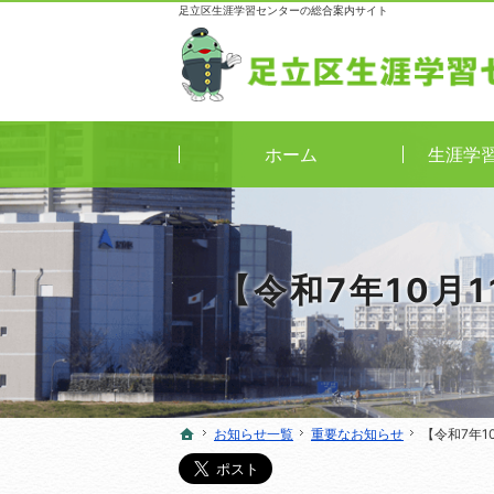
足立区生涯学習センターの総合案内サイト
ホーム
生涯学
【令和7年10月
お知らせ一覧
お知らせ一覧
重要なお知らせ
重要なお知らせ
【令和7年1
【令和7年1
ホーム
ホーム