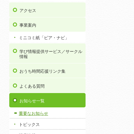
アクセス
事業案内
ミニコミ紙「ピア・ナビ」
学び情報提供サービス／サークル
情報
おうち時間応援リンク集
よくある質問
お知らせ一覧
重要なお知らせ
トピックス