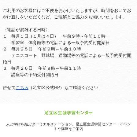
ご利用のお客様にはご不便をおかけいたしますが、時間をおいてお
かけ直しをいただくなど、ご理解とご協力をお願いいたします。
〈電話が混雑する日時〉
１ 毎月１日（１月は４日） 午前９時～午前１０時
学習室、体育館等の電話による一般予約受付開始日
２ 毎月２５日 午前９時～午前１０時
テニスコート、野球場、運動場等の電話による一般予約受付開
始日
３ 毎月２６日 午前９時～午前１１時
講座等の予約受付開始日
併せて
こちら
（足立区公式HP）もご確認ください
人と学びを結ぶターミナルステーション。
足立区生涯学習センター｜イベン
トや講座をご案内