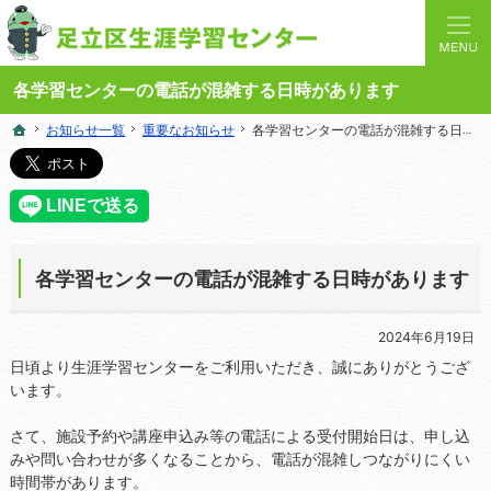
人と学びを結ぶターミナルステーション。地域の講座や施設をご案内しています。
足立区生涯学習センターの総合案内サイト
各学習センターの電話が混雑する日時があります
お知らせ一覧
お知らせ一覧
重要なお知らせ
重要なお知らせ
各学習センターの電話が混雑する日時があります
各学習センターの電話が混雑する日時があります
ホーム
ホーム
各学習センターの電話が混雑する日時があります
2024年6月19日
日頃より生涯学習センターをご利用いただき、誠にありがとうござ
います。
さて、施設予約や講座申込み等の電話による受付開始日は、申し込
みや問い合わせが多くなることから、電話が混雑しつながりにくい
時間帯があります。