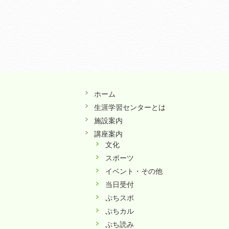
ホーム
生涯学習センターとは
施設案内
講座案内
文化
スポーツ
イベント・その他
当日受付
ぷちスポ
ぷちカル
ぷち読み