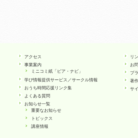
アクセス
リ
事業案内
お
ミニコミ紙「ピア・ナビ」
プ
学び情報提供サービス／サークル情報
著
おうち時間応援リンク集
サ
よくある質問
お知らせ一覧
重要なお知らせ
トピックス
講座情報