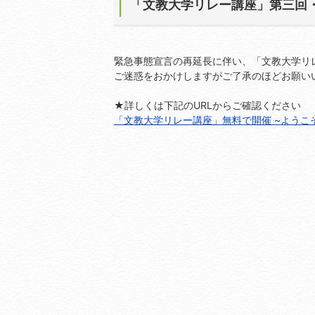
「文教大学リレー講座」第三回
緊急事態宣言の再延長に伴い、「文教大学リ
ご迷惑をおかけしますがご了承のほどお願い
★詳しくは下記のURLからご確認ください
「文教大学リレー講座」無料で開催 ~ようこそ