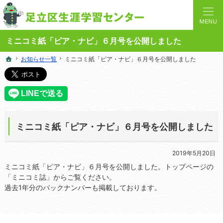
人と学びを結ぶターミナルステーション。地域の講座や施設をご案内しています。
足立区生涯学習センターの総合案内サイト
ミニコミ紙「ピア・ナビ」６月号を公開しました
お知らせ一覧
お知らせ一覧
ミニコミ紙「ピア・ナビ」６月号を公開しました
ミニコミ紙「ピア・ナビ」６月号を公開しました
ホーム
ホーム
ミニコミ紙「ピア・ナビ」６月号を公開しました
2019年5月20日
ミニコミ紙「ピア・ナビ」６月号を公開しました。トップページの
「ミニコミ誌」からご覧ください。
過去1年分のバックナンバーも掲載しております。