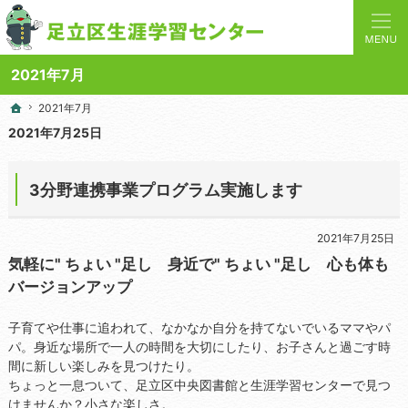
人と学びを結ぶターミナルステーション。地域の講座や施設をご案内しています。
足立区生涯学習センターの総合案内サイト
2021年7月
2021年7月
2021年7月
ホーム
ホーム
2021年7月25日
3分野連携事業プログラム実施します
2021年7月25日
気軽に" ちょい "足し 身近で" ちょい "足し 心も体も
バージョンアップ
子育てや仕事に追われて、なかなか自分を持てないでいるママやパ
パ。身近な場所で一人の時間を大切にしたり、お子さんと過ごす時
間に新しい楽しみを見つけたり。
ちょっと一息ついて、足立区中央図書館と生涯学習センターで見つ
けませんか？小さな楽しさ。