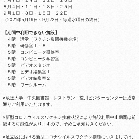
８月４日・１１日・１８日・２５日
９月１日・８日・１５日・２２日
（2021年5月19日～9月22日・毎週水曜日の終日）
【期間中利用できない施設】
・４階 講堂（ワクチン集団接種会場）
・５階 研修室１～５
・５階 コンピュータ研修室
・５階 コンピュータ学習室
・５階 ビデオスタジオ
・５階 ビデオ編集室１
・５階 ビデオ編集室２
・５階 ワークルーム
※放送大学、中央図書館、レストラン、荒川ビジターセンターは通常
通りご利用いただけます。
※新型コロナウィルスワクチン接種状況により施設利用中止期間は前
後する可能性がありますので、予めご承知おきください。
※足立区における新型コロナウイルスワクチン接種につきましては、