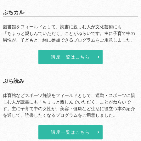
ぷちカル
図書館をフィールドとして、読書に親しむ人が文化芸術にも
...
「ちょっと親しんでいただく」ことがねらいです。主に子育て中の
男性が、子どもと一緒に参加できるプログラムをご用意しました。
講座一覧はこちら
ぷち読み
体育館などスポーツ施設をフィールドとして、運動・スポーツに親
...
しむ人が読書にも「ちょっと親しんでいただく」ことがねらいで
す。主に子育て中の女性が、美容・健康など生活に役立つ本の紹介
を通して、読書したくなるプログラムをご用意しました。
講座一覧はこちら