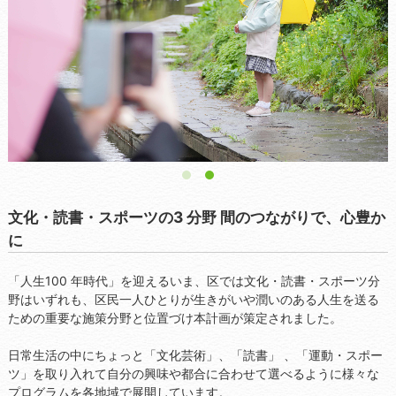
1
2
文化・読書・スポーツの3 分野 間のつながりで、心豊か
に
「人生100 年時代」を迎えるいま、区では文化・読書・スポーツ分
...
野はいずれも、区民一人ひとりが生きがいや潤いのある人生を送る
ための重要な施策分野と位置づけ本計画が策定されました。
日常生活の中にちょっと「文化芸術」、「読書」 、「運動・スポー
ツ」を取り入れて自分の興味や都合に合わせて選べるように様々な
プログラムを各地域で展開しています。