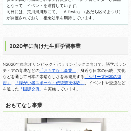
となって、イベントを運営しています。
同日には、荒川河川敷にて、「A-festa」（あだち区民まつり）
が開催されており、相乗効果を期待しています。
2020年に向けた生涯学習事業
N2020年東京オリンピック・パラリンピックに向けて、語学ボラン
ティアの育成などの
「おもてなし事業」
、身近な日本の伝統、文化
などを通して日本の素晴らしさを再発見する
「シリーズ日本の復
習」
、
「障がい者スポーツ・伝統競技体験」
、イベントや交流など
を通した
「国際交流」
を実施しています。
おもてなし事業