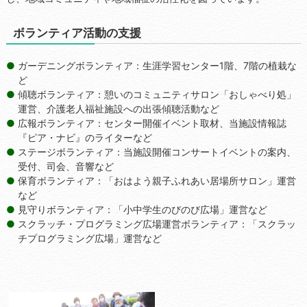
ボランティア活動の支援
ガーデニングボランティア：生涯学習センター1階、7階の植栽な
ど
傾聴ボランティア：憩いのコミュニティサロン「おしゃべり処」
運営、介護老人福祉施設への出張傾聴活動など
広報ボランティア：センター開催イベント取材、当施設情報誌
『ピア・ナビ』のライターなど
ステージボランティア：当施設開催コンサートイベントの案内、
受付、司会、音響など
保育ボランティア：「おはよう親子ふれあい居場所サロン」運営
など
見守りボランティア：「小中学生のびのび広場」運営など
スクラッチ・プログラミング広場運営ボランティア：「スクラッ
チプログラミング広場」運営など