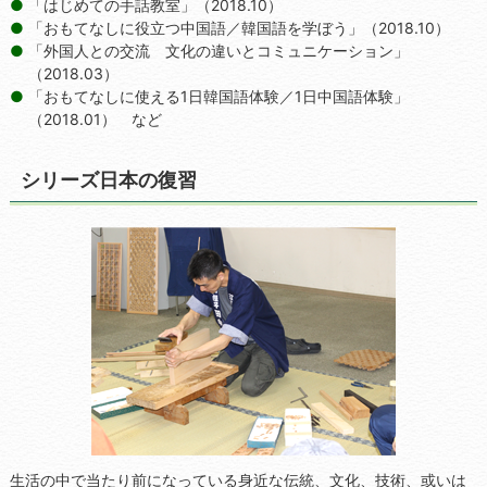
「はじめての手話教室」（2018.10）
「おもてなしに役立つ中国語／韓国語を学ぼう」（2018.10）
「外国人との交流 文化の違いとコミュニケーション」
（2018.03）
「おもてなしに使える1日韓国語体験／1日中国語体験」
（2018.01） など
シリーズ日本の復習
生活の中で当たり前になっている身近な伝統、文化、技術、或いは