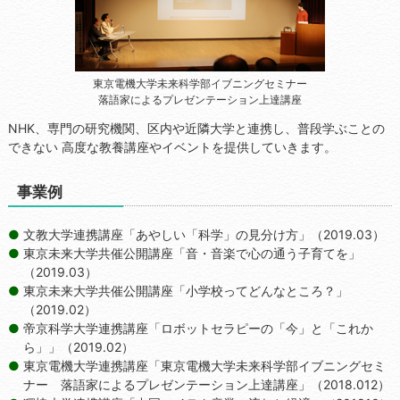
東京電機大学未来科学部イブニングセミナー
落語家によるプレゼンテーション上達講座
NHK、専門の研究機関、区内や近隣大学と連携し、普段学ぶことの
できない 高度な教養講座やイベントを提供していきます。
事業例
文教大学連携講座「あやしい「科学」の見分け方」（2019.03）
東京未来大学共催公開講座「音・音楽で心の通う子育てを」
（2019.03）
東京未来大学共催公開講座「小学校ってどんなところ？」
（2019.02）
帝京科学大学連携講座「ロボットセラピーの「今」と「これか
ら」」（2019.02）
東京電機大学連携講座「東京電機大学未来科学部イブニングセミ
ナー 落語家によるプレゼンテーション上達講座」（2018.012）