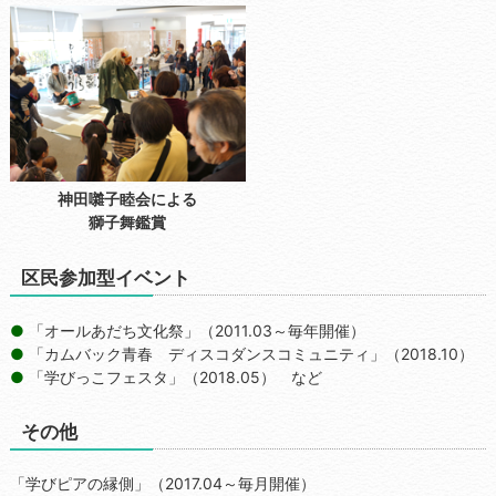
神田囃子睦会による
獅子舞鑑賞
区民参加型イベント
「オールあだち文化祭」（2011.03～毎年開催）
「カムバック青春 ディスコダンスコミュニティ」（2018.10）
「学びっこフェスタ」（2018.05） など
その他
「学びピアの縁側」（2017.04～毎月開催）