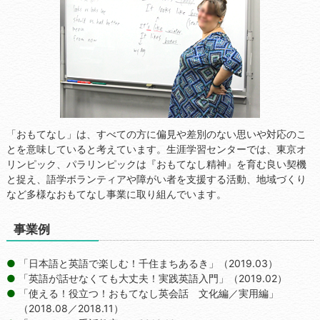
「おもてなし」は、すべての方に偏見や差別のない思いや対応のこ
とを意味していると考えています。生涯学習センターでは、東京オ
リンピック、パラリンピックは『おもてなし精神』を育む良い契機
と捉え、語学ボランティアや障がい者を支援する活動、地域づくり
など多様なおもてなし事業に取り組んでいます。
事業例
「日本語と英語で楽しむ！千住まちあるき」（2019.03）
「英語が話せなくても大丈夫！実践英語入門」（2019.02）
「使える！役立つ！おもてなし英会話 文化編／実用編」
（2018.08／2018.11）