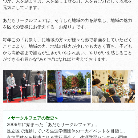
つが、人を励ます力、人を楽しませる力、人を育む力として地域を
元気にしています。
あだちサークルフェアは、そうした地域の力を結集し、地域の魅力
を区民の皆様にお伝えする「お祭り」です。
毎年この「お祭り」に地域の方々が様々な形で参画をしていただく
ことにより、地域の力、地域の魅力が少しでも大きく育ち、子ども
から高齢者まで誰もが生きがいやふれあい、やりがいを感じること
ができる心豊かな"あだち"になればと考えております。
＜サークルフェアの歴史＞
2009年に始まった「あだちサークルフェア」。
足立区で活動している生涯学習団体の一大イベントを目指し、
参加団体から構成される実行員会と、生涯学習センターが両輪