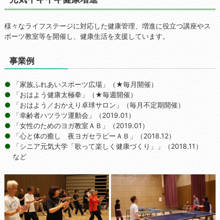
様々なライフステージに対応した健康管理、増進に役立つ講座やス
ポーツ教室等を開催し、健康生活を支援しています。
事業例
「家族ふれあいスポーツ広場」（★毎月開催）
「おはよう健康太極拳」（★毎週開催）
「おはよう／おかえり卓球サロン」（毎月不定期開催）
「幸齢者ハツラツ運動会」（2019.01）
「女性のためのヨガ教室ＡＢ」（2019.01）
「心と体の癒し 夜ヨガセラピーＡＢ」（2018.12）
「シニア元気大学「歌って楽しく健康づくり」」（2018.11）
など