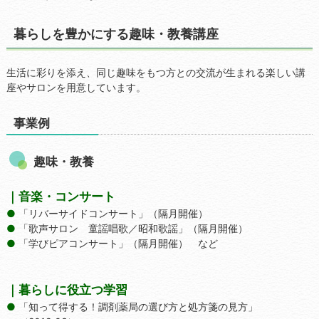
暮らしを豊かにする趣味・教養講座
生活に彩りを添え、同じ趣味をもつ方との交流が生まれる楽しい講
座やサロンを用意しています。
事業例
趣味・教養
｜音楽・コンサート
「リバーサイドコンサート」（隔月開催）
「歌声サロン 童謡唱歌／昭和歌謡」（隔月開催）
「学びピアコンサート」（隔月開催） など
｜暮らしに役立つ学習
「知って得する！調剤薬局の選び方と処方箋の見方」