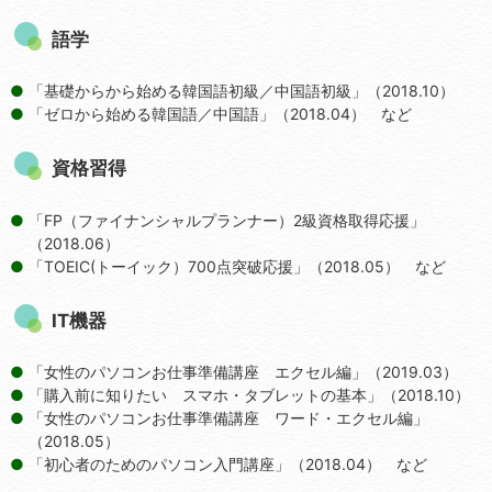
語学
「基礎からから始める韓国語初級／中国語初級」（2018.10）
「ゼロから始める韓国語／中国語」（2018.04） など
資格習得
「FP（ファイナンシャルプランナー）2級資格取得応援」
（2018.06）
「TOEIC(トーイック）700点突破応援」（2018.05） など
IT機器
「女性のパソコンお仕事準備講座 エクセル編」（2019.03）
「購入前に知りたい スマホ・タブレットの基本」（2018.10）
「女性のパソコンお仕事準備講座 ワード・エクセル編」
（2018.05）
「初心者のためのパソコン入門講座」（2018.04） など