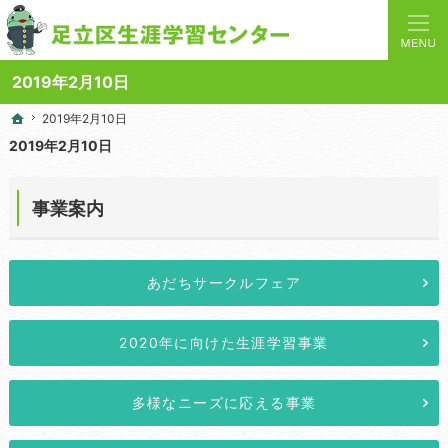
人と学びを結ぶターミナルステーション。地域の講座や施設をご案内しています。
足立区生涯学習センターの総合案内サイト
2019年2月10日
2019年2月10日
2019年2月10日
ホーム
ホーム
2019年2月10日
事業案内
あだちサークルフェア
2020年に向けた生涯学習事業
多様なニーズに応える事業