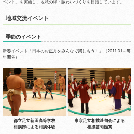
ベント」を実施し、地域の絆・賑わいづくりを目指しています。
地域交流イベント
季節のイベント
新春イベント「日本のお正月をみんなで楽しもう！」（2011.01～毎
年開催）
都立足立新田高等学校
東京足立相撲甚句会による
相撲部による相撲体験
相撲甚句鑑賞