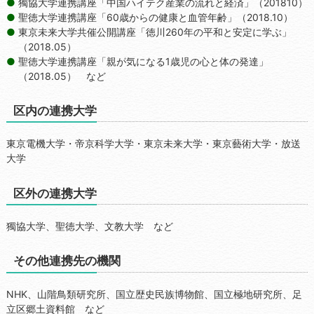
獨協大学連携講座「中国ハイテク産業の流れと経済」（201810）
聖徳大学連携講座「60歳からの健康と血管年齢」（2018.10）
東京未来大学共催公開講座「徳川260年の平和と安定に学ぶ」
（2018.05）
聖徳大学連携講座「親が気になる1歳児の心と体の発達」
（2018.05） など
区内の連携大学
東京電機大学・帝京科学大学・東京未来大学・東京藝術大学・放送
大学
区外の連携大学
獨協大学、聖徳大学、文教大学 など
その他連携先の機関
NHK、山階鳥類研究所、国立歴史民族博物館、国立極地研究所、足
立区郷土資料館 など