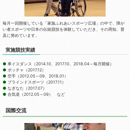
毎月一回開催している「家族ふれあいスポーツ広場」の中で、障が
い者スポーツや日本の伝統競技を体験していただき、その周知、普
及に努めています。
実施競技実績
車イスダンス（2014.10、2017.10、2018.04～毎月開催）
ボッチャ（2017.12）
空手（2012.05～09、2018.01）
ブラインドスポーツ（2017.11）
なぎなた（2017.07）
合気道（2012.05～09） など
国際交流