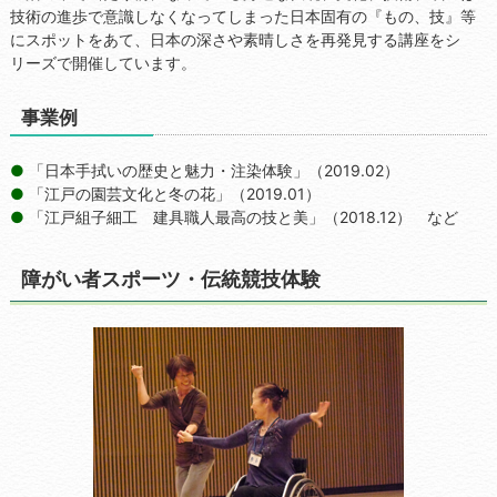
技術の進歩で意識しなくなってしまった日本固有の『もの、技』等
にスポットをあて、日本の深さや素晴しさを再発見する講座をシ
リーズで開催しています。
事業例
「日本手拭いの歴史と魅力・注染体験」（2019.02）
「江戸の園芸文化と冬の花」（2019.01）
「江戸組子細工 建具職人最高の技と美」（2018.12） など
障がい者スポーツ・伝統競技体験