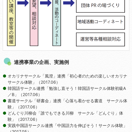
連携事業の企画、実施例
オカリナサークル「風澄」連携「初心者のための楽しいオカリナ
サークル体験」（2017.06）
韓国語サークル連携「勉強し直そう！韓国語サークル体験初級A
／B」（2017.06）
書道サークル「研書会」連携「心落ち着かせる書道 サークル体
験」（2017.06）
どんぐり川柳会「誰でもできる川柳 サークル「どんぐり」体
験」（2017.06）
実践中国語サークル連携「中国語力を伸ばそう！サークル体験」
（2017.05）