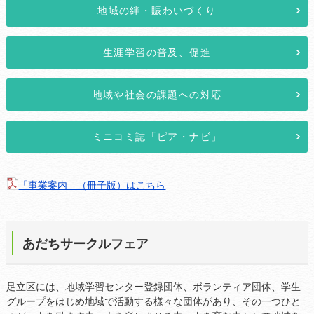
地域の絆・賑わいづくり
生涯学習の普及、促進
地域や社会の課題への対応
ミニコミ誌「ピア・ナビ」
「事業案内」（冊子版）はこちら
あだちサークルフェア
足立区には、地域学習センター登録団体、ボランティア団体、学生
グループをはじめ地域で活動する様々な団体があり、その一つひと