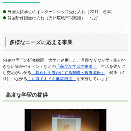
外国人留学生のインターンシップ受け入れ（2011～通年）
韓国研修団受け入れ（光州広域市視察団） など
多様なニーズに応える事業
NHKや専門の研究機関、大学と連携した、普段なかなか学ぶ事ので
きない講座やイベントなどの
「高度な学習の提供」
、生活を豊かに
し交流が広がる
「暮らしを豊かにする趣味・教養講座」
、健康づく
りにつながる
「元気イキイキ健康増進」
を実施しています。
高度な学習の提供