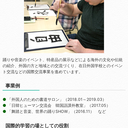
踊りや音楽のイベント、特産品の展示などによる海外の文化や伝統
の紹介、外国の方と地域との交流づくり、在日外国学校とのイベン
ト交流などの国際交流事業を進めています。
事業例
「外国人のための書道サロン」（2018.01～2019.03）
「日韓ヒューマン交流会 韓国語課外教室」（2017.05）
「舞踏と音楽、世界の踊りSHOW」（2016.11） など
国際的学習の場としての役割