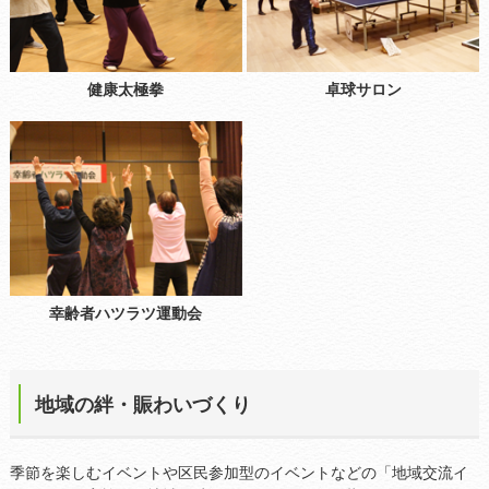
健康太極拳
卓球サロン
幸齢者ハツラツ運動会
地域の絆・賑わいづくり
季節を楽しむイベントや区民参加型のイベントなどの「地域交流イ