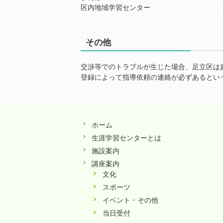
区内地域学習センター
その他
交渉等でのトラブルが生じた場合、足立区は
登録によって指導依頼の連絡が必ずあるとい
ホーム
生涯学習センターとは
施設案内
講座案内
文化
スポーツ
イベント・その他
当日受付