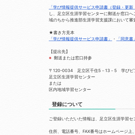
「学び情報提供サービス申請書（登録・更新
し、足立区生涯学習センターに郵送か窓口へ
域のちから推進部生涯学習支援課において審
★書き方見本
「学び情報提供サービス申請書」
・
「同意書
【提出先】
郵送または窓口持参
〒120-0034 足立区千住5－13－5 学びピ
足立区生涯学習センター
または
区内地域学習センター
登録について
ご登録いただいた情報は、足立区生涯学習セ
住所、電話番号、FAX番号はホームページ