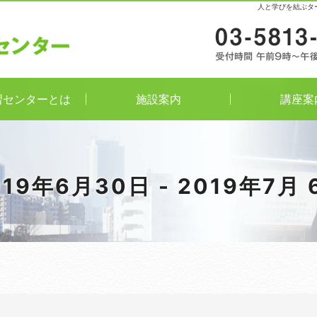
人と学びを結ぶタ
習センターとは
施設案内
講座案
019年6月30日 - 2019年7月 