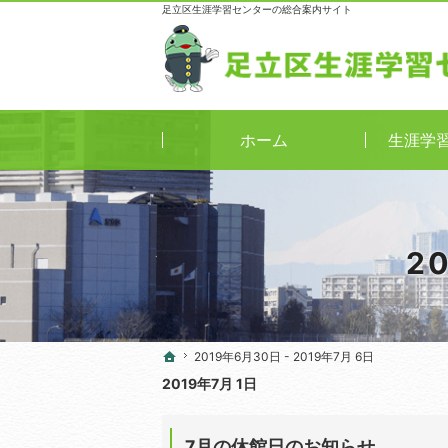
足立区生涯学習センターの総合案内サイト
ホーム
生涯学
2
2019年6月30日 - 2019年7月 6日
2019年6月30日 - 2019年7月 6日
ホーム
ホーム
2019年7月 1日
7月の休館日のお知らせ