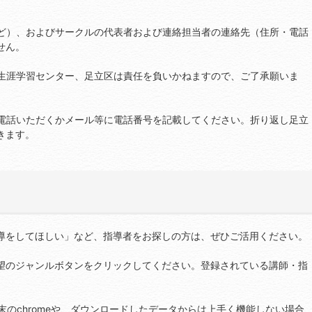
ど）、およびサークルの代表者および連絡担当者の連絡先（住所・電話
せん。
生涯学習センター、足立区は責任を負いかねますので、ご了承願いま
電話いただくかメール等に電話番号を記載してください。折り返し足立
きます。
導をしてほしい」など、指導者をお探しの方は、ぜひご活用ください。
望のジャンルボタンをクリックしてください。登録されている講師・指
d端末のchromeや、ダウンロードしたデータからは上手く機能しない場合