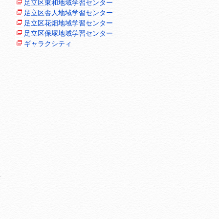
足立区東和地域学習センター
足立区舎人地域学習センター
足立区花畑地域学習センター
足立区保塚地域学習センター
ギャラクシティ