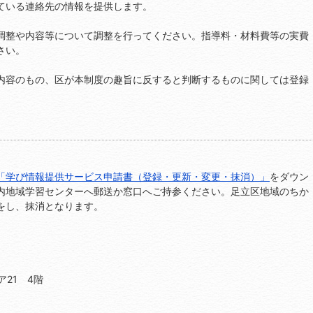
ている連絡先の情報を提供します。
調整や内容等について調整を行ってください。指導料・材料費等の実費
さい。
内容のもの、区が本制度の趣旨に反すると判断するものに関しては登録
「学び情報提供サービス申請書（登録・更新・変更・抹消）」
をダウン
内地域学習センターへ郵送か窓口へご持参ください。足立区地域のちか
をし、抹消となります。
ア21 4階