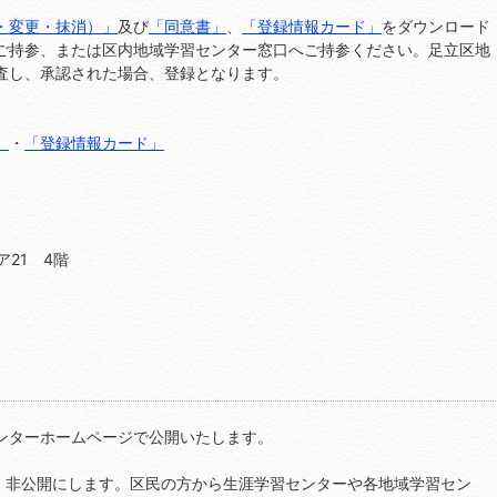
・変更・抹消）」
及び
「同意書」
、
「登録情報カード」
をダウンロード
ご持参、または区内地域学習センター窓口へご持参ください。足立区地
査し、承認された場合、登録となります。
」
・
「登録情報カード」
ア21 4階
ンターホームページで公開いたします。
上、非公開にします。区民の方から生涯学習センターや各地域学習セン