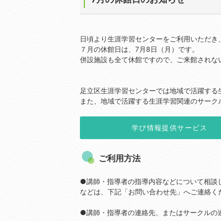
日頃より生涯学習センターをご利用いただき
７月の休館日は、7月8日（月）です。
併設施設も全て休館ですので、ご来館されな
足立区生涯学習センターでは地域で活躍する
また、地域で活躍する生涯学習関連のサーク
学び情報提供サービス
ご利用方法
●講師・指導者の指導内容などについて相談
などは、下記「お問い合わせ先」へご連絡く
●講師・指導者の連絡先、またはサークルの