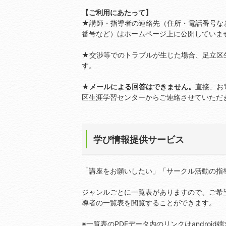
【ご利用にあたって】
★講師・指導者の連絡先（住所・電話番号な
番号など）はホームページ上に公開していま
★交渉等でのトラブルが生じた場合、足立区
す。
★
メールによる回答はできません。
直接、お
区生涯学習センターからご連絡させていただ
学び情報提供サービス
「講座をお願いしたい」「サークル活動の指
ジャンルごとに一覧表がありますので、ご希
導者の一覧表を閲覧することができます。
※一覧表のPDFデータ内のリンクはandroi