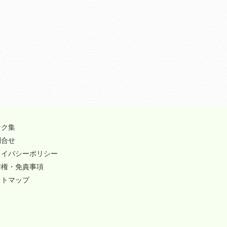
ンク集
問合せ
ライバシーポリシー
作権・免責事項
イトマップ