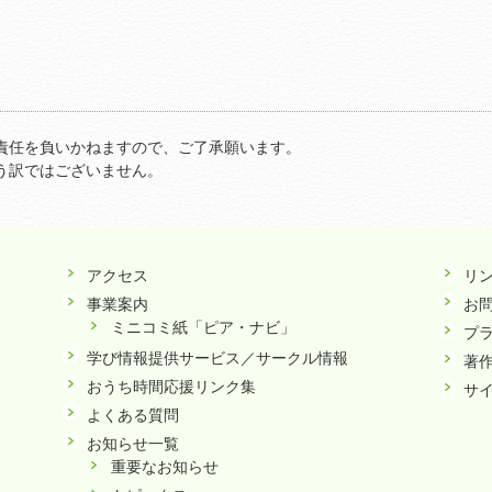
責任を負いかねますので、ご了承願います。
う訳ではございません。
アクセス
リ
事業案内
お
ミニコミ紙「ピア・ナビ」
プ
学び情報提供サービス／サークル情報
著
おうち時間応援リンク集
サ
よくある質問
お知らせ一覧
重要なお知らせ