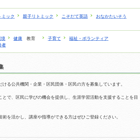
トミック
親子リトミック
こそだて英語
おなかたいそう
環境
健康
教育
子育て
福祉・ボランティア
齢者
集
だける公共機関・企業・区民団体・区民の方を募集しています。
ことで、区民に学びの機会を提供し、生涯学習活動を支援することを目
技術を活かし、講座や指導ができる方はぜひご登録ください。