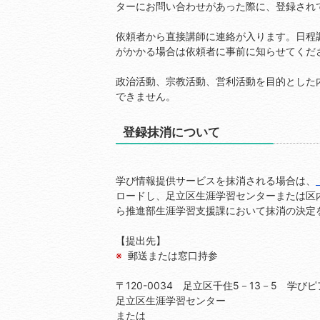
ターにお問い合わせがあった際に、登録され
依頼者から直接講師に連絡が入ります。日程
がかかる場合は依頼者に事前に知らせてくだ
政治活動、宗教活動、営利活動を目的とした
できません。
登録抹消について
学び情報提供サービスを抹消される場合は、
ロードし、足立区生涯学習センターまたは区
ら推進部生涯学習支援課において抹消の決定
【提出先】
郵送または窓口持参
〒120-0034 足立区千住5－13－5 学びピ
足立区生涯学習センター
または